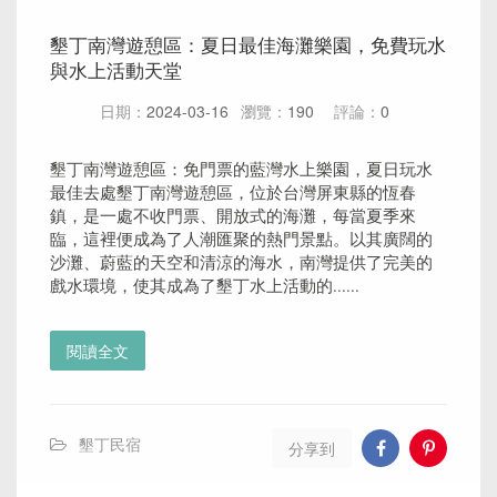
墾丁南灣遊憩區：夏日最佳海灘樂園，免費玩水
與水上活動天堂
日期：
2024-03-16
瀏覽：
190
評論：
0
墾丁南灣遊憩區：免門票的藍灣水上樂園，夏日玩水
最佳去處墾丁南灣遊憩區，位於台灣屏東縣的恆春
鎮，是一處不收門票、開放式的海灘，每當夏季來
臨，這裡便成為了人潮匯聚的熱門景點。以其廣闊的
沙灘、蔚藍的天空和清涼的海水，南灣提供了完美的
戲水環境，使其成為了墾丁水上活動的......
閱讀全文
墾丁民宿
分享到