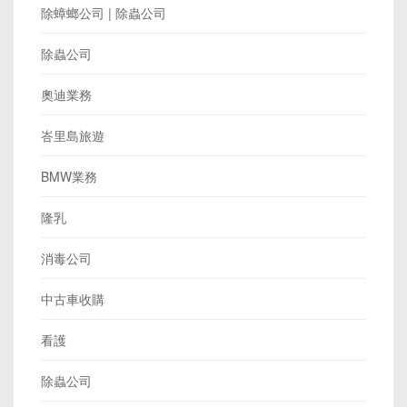
除蟑螂公司 | 除蟲公司
除蟲公司
奧迪業務
峇里島旅遊
BMW業務
隆乳
消毒公司
中古車收購
看護
除蟲公司