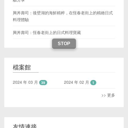
興丼壽司：後壁湖的海鮮精粹，在恆春老街上的精緻日式
料理體驗
興丼壽司：恆春老街上的日式料理寶藏
STOP
檔案館
2024 年 03 月
2024 年 02 月
39
1
>> 更多
友情連接