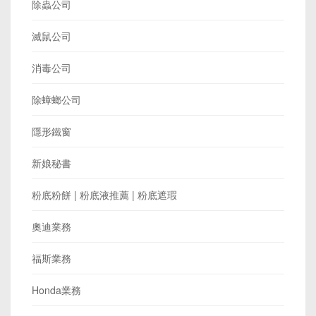
除蟲公司
滅鼠公司
消毒公司
除蟑螂公司
隱形鐵窗
新娘秘書
粉底粉餅 | 粉底液推薦 | 粉底遮瑕
奧迪業務
福斯業務
Honda業務