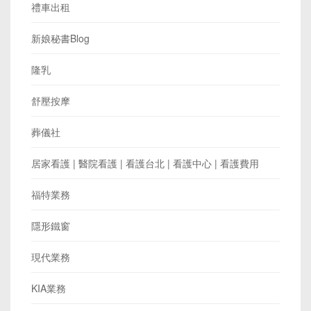
禮車出租
新娘秘書Blog
隆乳
舒壓按摩
葬儀社
居家看護 | 醫院看護 | 看護台北 | 看護中心 | 看護費用
福特業務
隱形鐵窗
現代業務
KIA業務