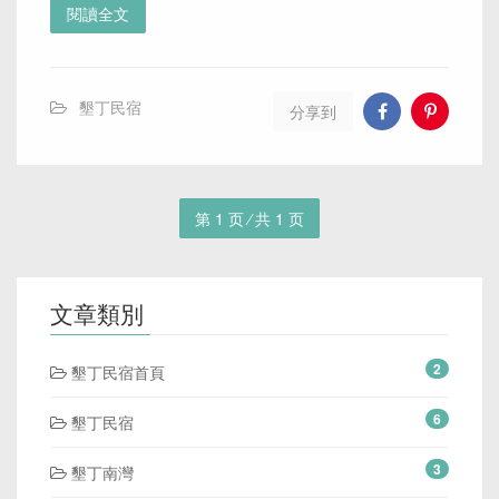
閱讀全文
墾丁民宿
分享到
第 1 页 ⁄ 共 1 页
文章類別
2
墾丁民宿首頁
6
墾丁民宿
3
墾丁南灣