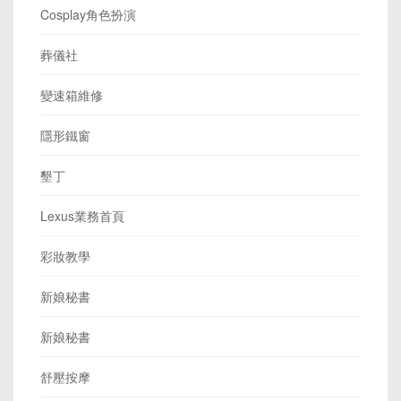
Cosplay角色扮演
葬儀社
變速箱維修
隱形鐵窗
墾丁
Lexus業務首頁
彩妝教學
新娘秘書
新娘秘書
舒壓按摩