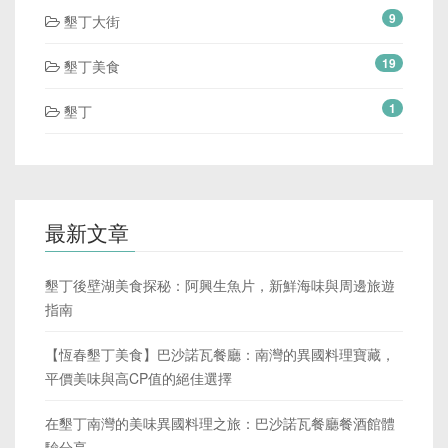
9
墾丁大街
19
墾丁美食
1
墾丁
最新文章
墾丁後壁湖美食探秘：阿興生魚片，新鮮海味與周邊旅遊
指南
【恆春墾丁美食】巴沙諾瓦餐廳：南灣的異國料理寶藏，
平價美味與高CP值的絕佳選擇
在墾丁南灣的美味異國料理之旅：巴沙諾瓦餐廳餐酒館體
驗分享