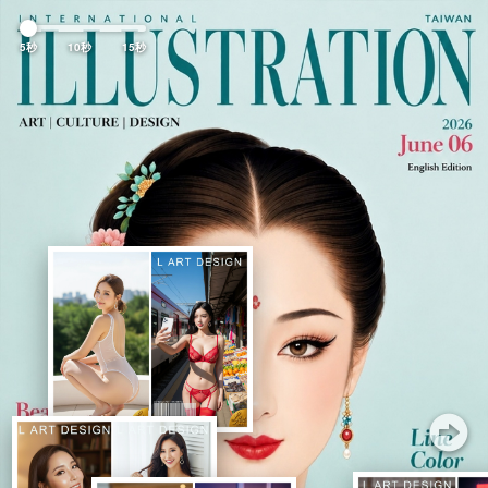
Previous
Nex
5秒
10秒
15秒