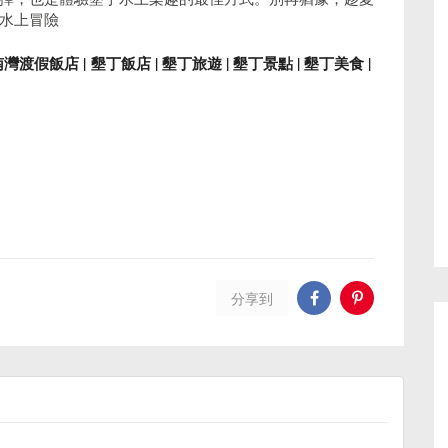
水上冒險
灣渡假飯店 | 墾丁飯店 | 墾丁旅遊 | 墾丁景點 | 墾丁美食 |
分享到