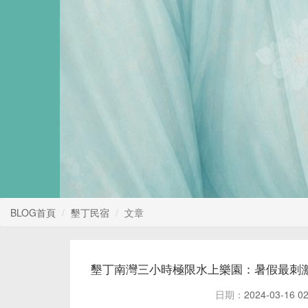
BLOG首頁
墾丁民宿
文章
墾丁南灣三小時極限水上樂園：暑假最刺
日期：
2024-03-16 02