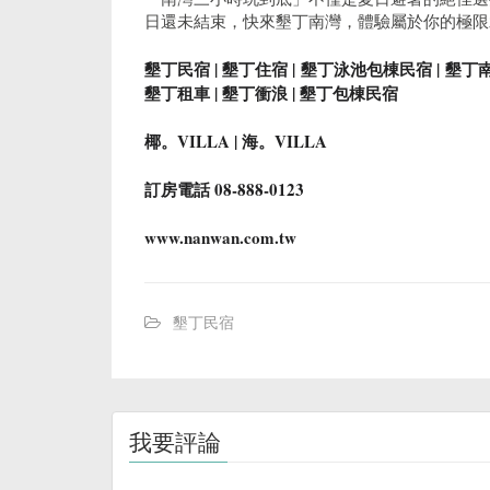
日還未結束，快來墾丁南灣，體驗屬於你的極限
墾丁民宿 | 墾丁住宿 | 墾丁泳池包棟民宿 | 墾丁南
墾丁租車 | 墾丁衝浪 | 墾丁包棟民宿
椰。VILLA | 海。VILLA
訂房電話 08-888-0123
www.nanwan.com.tw
墾丁民宿
我要評論