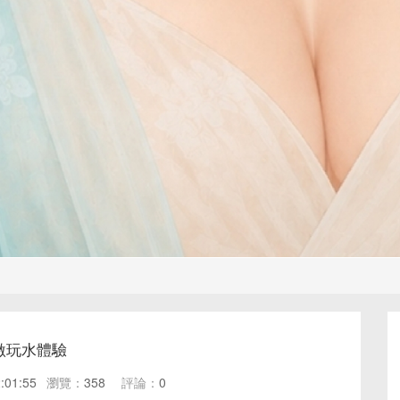
激玩水體驗
:01:55
瀏覽：
358
評論：
0