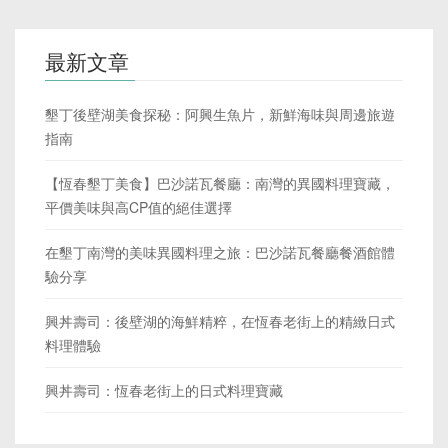
最新文章
墾丁後壁湖美食探秘：阿興生魚片，新鮮海味與周邊旅遊
指南
【恆春墾丁美食】巴沙諾瓦餐廳：南灣的異國料理寶藏，
平價美味與高CP值的絕佳選擇
在墾丁南灣的美味異國料理之旅：巴沙諾瓦餐廳餐酒館體
驗分享
興丼壽司：後壁湖的海鮮精粹，在恆春老街上的精緻日式
料理體驗
興丼壽司：恆春老街上的日式料理寶藏