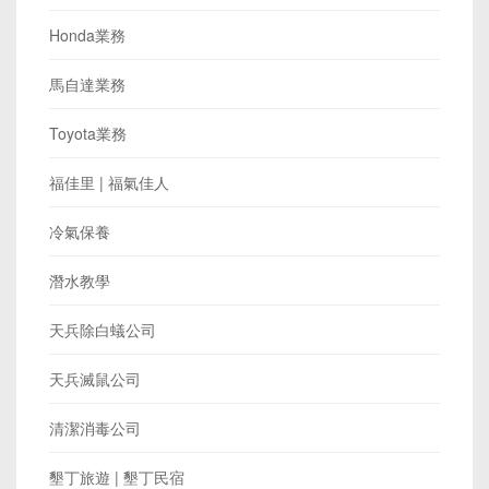
Honda業務
馬自達業務
Toyota業務
福佳里 | 福氣佳人
冷氣保養
潛水教學
天兵除白蟻公司
天兵滅鼠公司
清潔消毒公司
墾丁旅遊 | 墾丁民宿