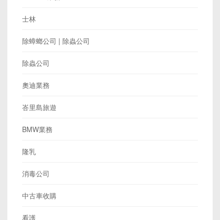
士林
除蟑螂公司 | 除蟲公司
除蟲公司
奧迪業務
峇里島旅遊
BMW業務
隆乳
消毒公司
中古車收購
看護