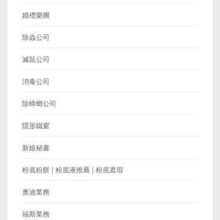
婚禮樂團
除蟲公司
滅鼠公司
消毒公司
除蟑螂公司
隱形鐵窗
新娘秘書
粉底粉餅 | 粉底液推薦 | 粉底遮瑕
奧迪業務
福斯業務