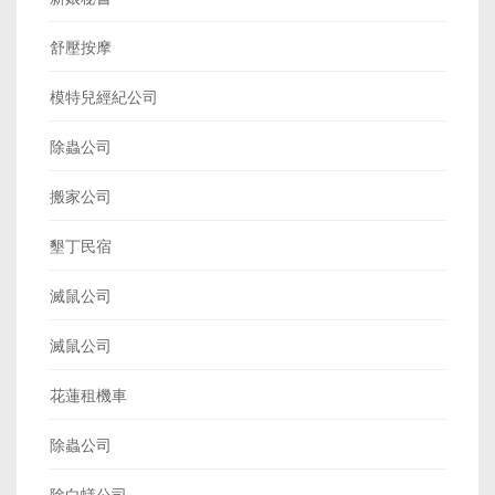
舒壓按摩
模特兒經紀公司
除蟲公司
搬家公司
墾丁民宿
滅鼠公司
滅鼠公司
花蓮租機車
除蟲公司
除白蟻公司