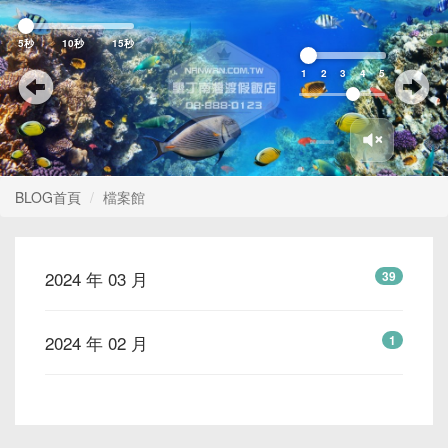
Previous
Nex
5秒
10秒
15秒
1
2
3
4
5
BLOG首頁
檔案館
2024 年 03 月
39
2024 年 02 月
1